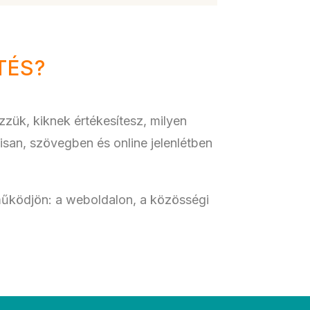
TÉS?
zük, kiknek értékesítesz, milyen
lisan, szövegben és online jelenlétben
űködjön: a weboldalon, a közösségi