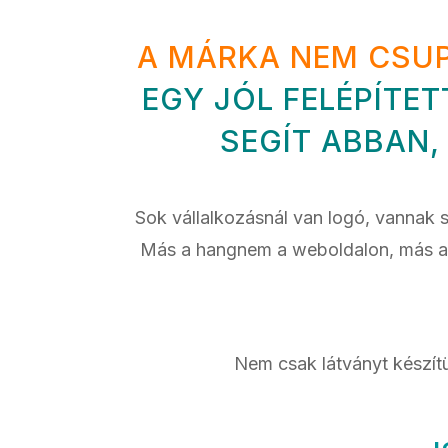
A MÁRKA NEM CSUP
EGY JÓL FELÉPÍTE
SEGÍT ABBAN,
Sok vállalkozásnál van logó, vannak 
Más a hangnem a weboldalon, más a k
Nem csak látványt készít