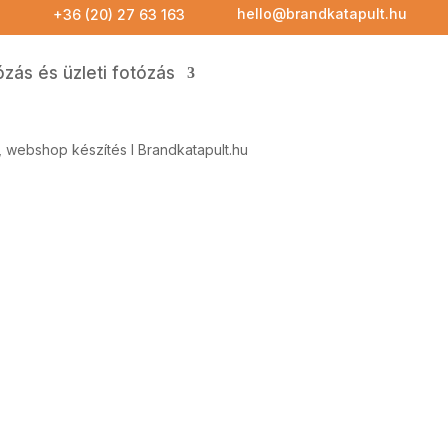
hello@brandkatapult.hu
+36 (20) 27 63 163
zás és üzleti fotózás