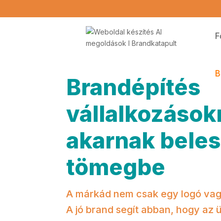
F
B
Brandépítés
vállalkozások
akarnak beles
tömegbe
A márkád nem csak egy logó vag
A jó brand segít abban, hogy az 