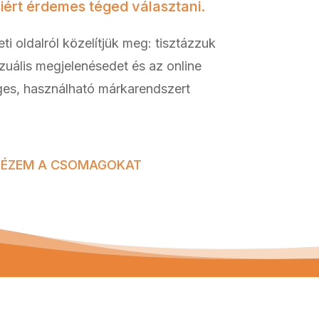
miért érdemes téged választani.
ti oldalról közelítjük meg: tisztázzuk
izuális megjelenésedet és az online
ges, használható márkarendszert
ÉZEM A CSOMAGOKAT