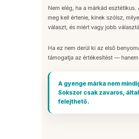
Nem elég, ha a márkád esztétikus.
meg kell értenie, kinek szólsz, mil
választ, és miért vagy jobb választ
Ha ez nem derül ki az első benyom
támogatja az értékesítést — hanem
A gyenge márka nem mindi
Sokszor csak zavaros, álta
felejthető.